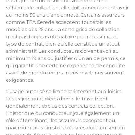
Pour qu’une moto soit considérée comme
véhicule de collection, elle doit généralement avoir
au moins 30 ans d’ancienneté. Certains assureurs
comme TEA Cerede acceptent toutefois les
modèles dès 25 ans. La carte grise de collection
n’est pas toujours obligatoire pour souscrire ce
type de contrat, bien qu’elle constitue un atout
administratif. Les conducteurs doivent avoir au
minimum 19 ans ou justifier d’un an de permis, ce
qui garantit une certaine expérience de conduite
avant de prendre en main ces machines souvent
exigeantes.
L’usage autorisé se limite strictement aux loisirs.
Les trajets quotidiens domicile-travail sont
généralement exclus des contrats collection.
L’historique du conducteur joue également un
rôle déterminant : les assureurs acceptent au
maximum trois sinistres déclarés dont un seul en
responsabilité, et aucun sinistre corporel ne doit