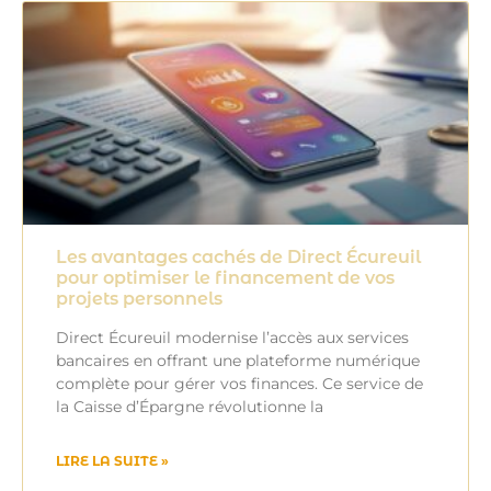
Les avantages cachés de Direct Écureuil
pour optimiser le financement de vos
projets personnels
Direct Écureuil modernise l’accès aux services
bancaires en offrant une plateforme numérique
complète pour gérer vos finances. Ce service de
la Caisse d’Épargne révolutionne la
LIRE LA SUITE »