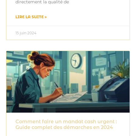
directement la qualité de
LIRE LA SUITE »
15 juin 2024
Comment faire un mandat cash urgent :
Guide complet des démarches en 2024