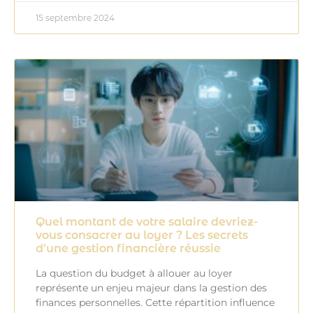
15 septembre 2024
Quel montant de votre salaire devriez-
vous consacrer au loyer ? Les secrets
d’une gestion financière réussie
La question du budget à allouer au loyer
représente un enjeu majeur dans la gestion des
finances personnelles. Cette répartition influence