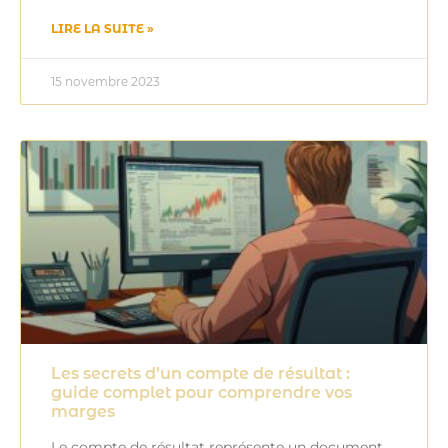
LIRE LA SUITE »
15 novembre 2023
Les secrets d’un compte de résultat :
guide complet pour comprendre vos
marges
Le compte de résultat représente un document