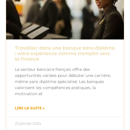
Travailler dans une banque sans diplôme
: votre expérience comme tremplin vers
la finance
Le secteur bancaire français offre des
opportunités variées pour débuter une carrière,
même sans diplôme spécialisé. Les banques
valorisent les compétences pratiques, la
motivation et
LIRE LA SUITE »
23 janvier 2024