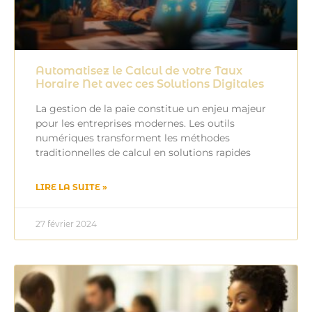
Automatisez le Calcul de votre Taux
Horaire Net avec ces Solutions Digitales
La gestion de la paie constitue un enjeu majeur
pour les entreprises modernes. Les outils
numériques transforment les méthodes
traditionnelles de calcul en solutions rapides
LIRE LA SUITE »
27 février 2024