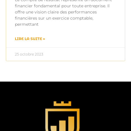
financier fondamental pour toute entreprise. Il
offre une vision claire des performances
financières sur un exercice comptable,
permettant
LIRE LA SUITE »
25 octobre 2023