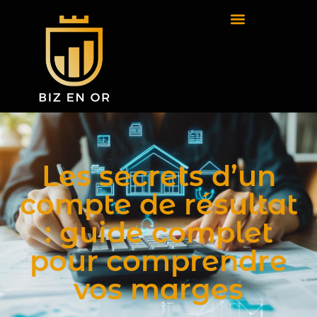
Les secrets d’un
compte de résultat
: guide complet
pour comprendre
vos marges