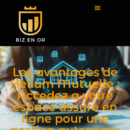
Les avantages de
Helium Mutuelle :
Accedez a votre
espace assure en
ligne pour une